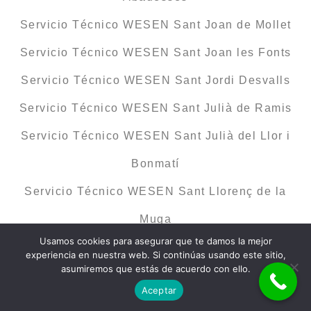
Servicio Técnico WESEN Sant Joan de Mollet
Servicio Técnico WESEN Sant Joan les Fonts
Servicio Técnico WESEN Sant Jordi Desvalls
Servicio Técnico WESEN Sant Julià de Ramis
Servicio Técnico WESEN Sant Julià del Llor i
Bonmatí
Servicio Técnico WESEN Sant Llorenç de la
Muga
Usamos cookies para asegurar que te damos la mejor
Servicio Técnico WESEN Sant Martí de Llémena
experiencia en nuestra web. Si continúas usando este sitio,
asumiremos que estás de acuerdo con ello.
Servicio Técnico WESEN Sant Martí Vell
Aceptar
Servicio Técnico WESEN Sant Miquel de