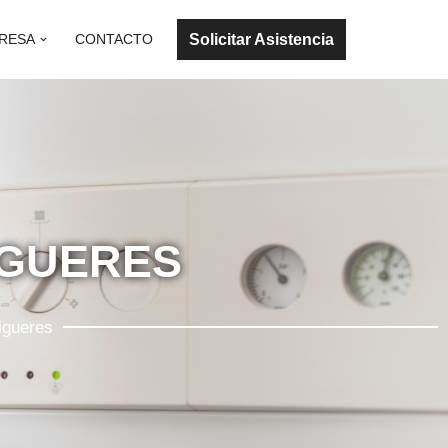
Solicitar Asistencia
RESA
CONTACTO
IGUERES
igueres