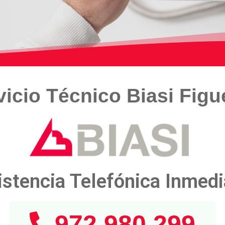
vicio Técnico Biasi Figu
istencia Telefónica Inmedi
972 980 299