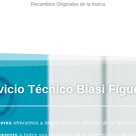
Recambios Originales de la marca
vicio Técnico Biasi Figu
ueres
ofrecemos a todos nuestros clientes de la localid
imiento
a todos sus productos de la prestigiosa y reco