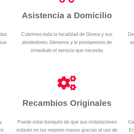
s
Asistencia a Domicilio
odas
Cubrimos toda la localidad de Girona y sus
De
 sus
alrededores, llámenos y le prestaremos de
se
inmediato el servicio que necesita
Recambios Originales
y
Puede estar tranquilo de que sus instalaciones
Ga
ro
estarán en las mejores manos gracias al uso de
Em