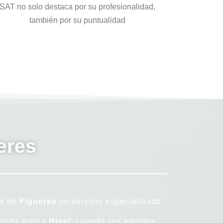
SAT no solo destaca por su profesionalidad,
también por su puntualidad
eres
ad de
Figueres
un servicio especializado
nocida marca
Biasi;
cuando sus equipos