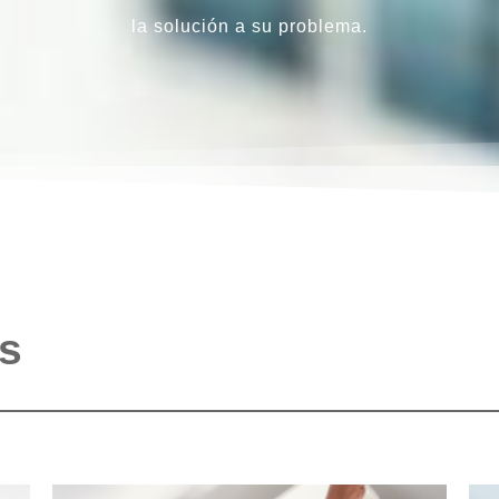
la solución a su problema.
os