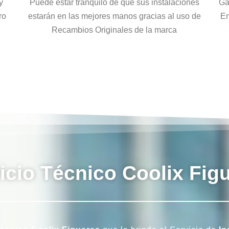
y
Puede estar tranquilo de que sus instalaciones
Ga
ro
estarán en las mejores manos gracias al uso de
Em
Recambios Originales de la marca
icio Técnico Coolix Fig