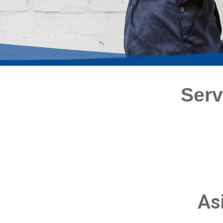
Serv
As