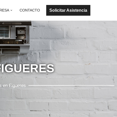
Solicitar Asistencia
RESA
CONTACTO
FIGUERES
s en Figueres